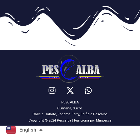
PESCALBA
Cumaná, Sucre.
Calle el salado, Redoma Ferry, Edificio Pescalba
Copyright © 2024 Pescalba | Funciona por Minpesca
Español
English