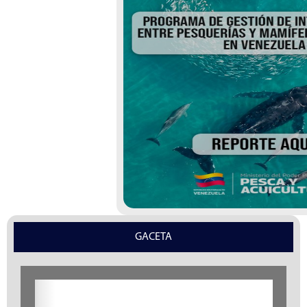
GACETA