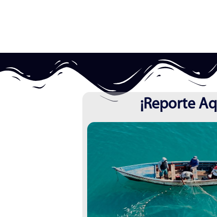
Interacción
Incidental
¡Reporte Aq